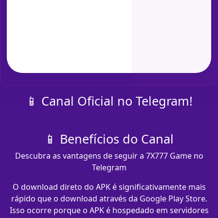
📱 Canal Oficial no Telegram!
📱 Benefícios do Canal
Descubra as vantagens de seguir a 7X777 Game no
Telegram
O download direto do APK é significativamente mais
rápido que o download através da Google Play Store.
Isso ocorre porque o APK é hospedado em servidores