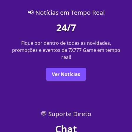
📢 Notícias em Tempo Real
24/7
Fique por dentro de todas as novidades,
promoções e eventos da 7X777 Game em tempo
real!
Ver Notícias
💬 Suporte Direto
Chat