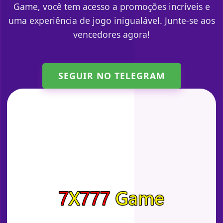
Game, você tem acesso a promoções incríveis e
uma experiência de jogo inigualável. Junte-se aos
vencedores agora!
SEGUIR NO TELEGRAM