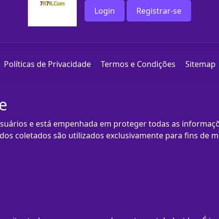
Login
Registrar-se
Políticas de Privacidade
Termos e Condições
Sitemap
de
 usuários e está empenhada em proteger todas as informaçõ
os coletados são utilizados exclusivamente para fins de m