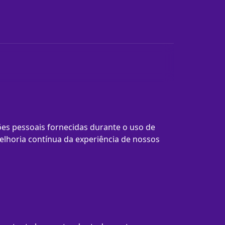
es pessoais fornecidas durante o uso de
elhoria contínua da experiência de nossos