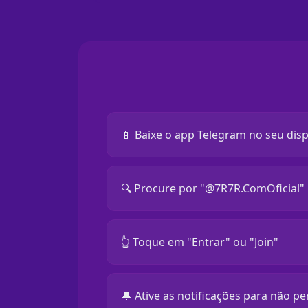
📱 Baixe o app Telegram no seu disp
🔍 Procure por "@7R7R.ComOficial"
👆 Toque em "Entrar" ou "Join"
🔔 Ative as notificações para não p