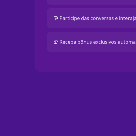
💬 Participe das conversas e interaj
🎁 Receba bônus exclusivos autom