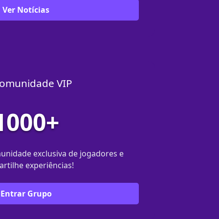
Ver Notícias
Comunidade VIP
1000+
unidade exclusiva de jogadores e
rtilhe experiências!
Entrar Grupo