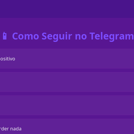
📱 Como Seguir no Telegram
ositivo
erder nada