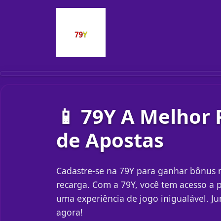
📱 79Y A Melhor
de Apostas
Cadastre-se na 79Y para ganhar bônus 
recarga. Com a 79Y, você tem acesso a 
uma experiência de jogo inigualável. J
agora!