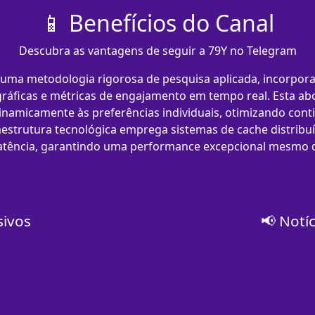
📱 Benefícios do Canal
Descubra as vantagens de seguir a 79Y no Telegram
 uma metodologia rigorosa de pesquisa aplicada, incorpo
ráficas e métricas de engajamento em tempo real. Esta ab
namicamente às preferências individuais, otimizando cont
raestrutura tecnológica emprega sistemas de cache distribu
atência, garantindo uma performance excepcional mesmo d
sivos
📢 Notí