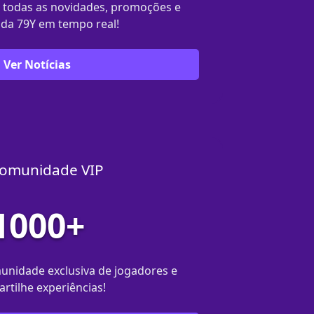
e todas as novidades, promoções e
 da 79Y em tempo real!
Ver Notícias
Comunidade VIP
1000+
unidade exclusiva de jogadores e
rtilhe experiências!