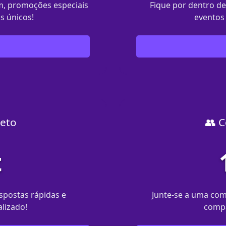
m, promoções especiais
Fique por dentro d
s únicos!
eventos
reto
👥 
t
espostas rápidas e
Junte-se a uma com
lizado!
compa