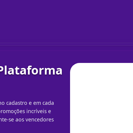
 Plataforma
no cadastro e em cada
promoções incríveis e
unte-se aos vencedores