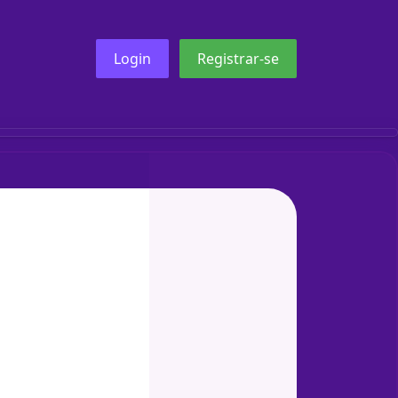
Login
Registrar-se