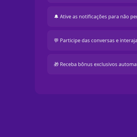
🔔 Ative as notificações para não p
💬 Participe das conversas e interaj
🎁 Receba bônus exclusivos autom