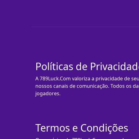
Políticas de Privacida
A 789Luck.Com valoriza a privacidade de s
nossos canais de comunicação. Todos os dad
jogadores.
Termos e Condições