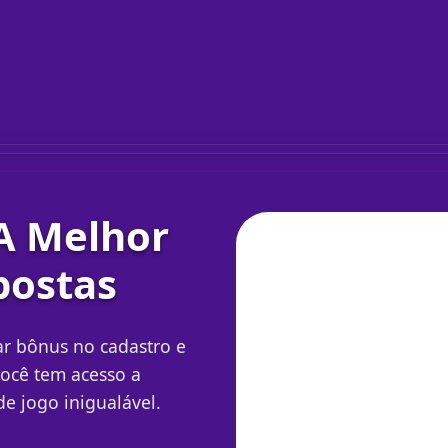
A Melhor
postas
r bônus no cadastro e
ocê tem acesso a
e jogo inigualável.