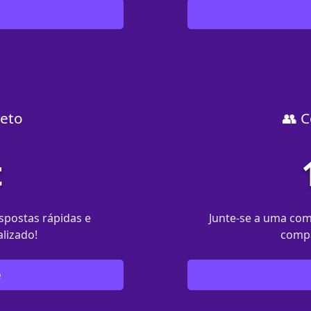
reto
👥 
t
espostas rápidas e
Junte-se a uma com
lizado!
compa
e