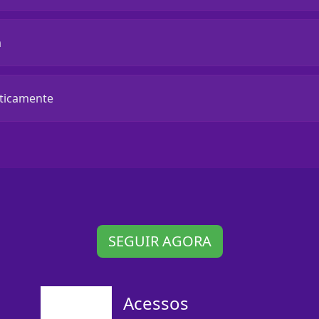
a
aticamente
SEGUIR AGORA
Acessos