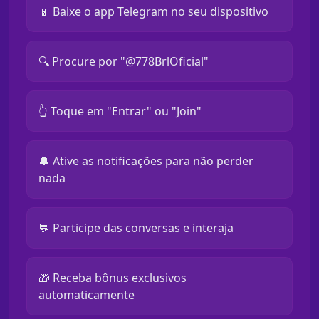
📱 Baixe o app Telegram no seu dispositivo
🔍 Procure por "@778BrlOficial"
👆 Toque em "Entrar" ou "Join"
🔔 Ative as notificações para não perder
nada
💬 Participe das conversas e interaja
🎁 Receba bônus exclusivos
automaticamente