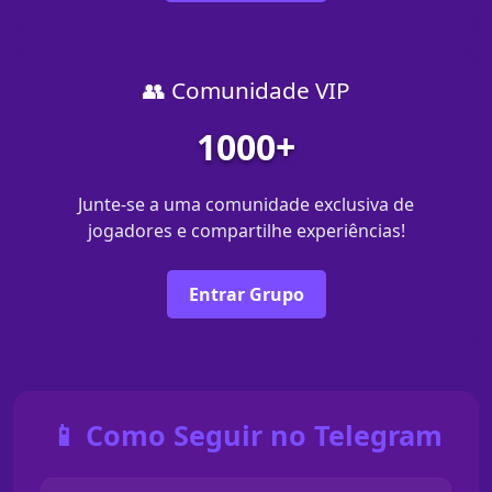
👥 Comunidade VIP
1000+
Junte-se a uma comunidade exclusiva de
jogadores e compartilhe experiências!
Entrar Grupo
📱 Como Seguir no Telegram