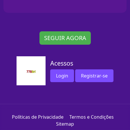
SEGUIR AGORA
Acessos
Login
Registrar-se
Políticas de Privacidade
Termos e Condições
Sitemap