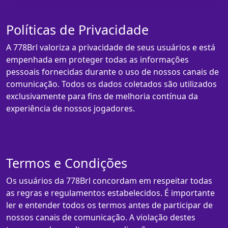
Políticas de Privacidade
A 778Brl valoriza a privacidade de seus usuários e está
empenhada em proteger todas as informações
pessoais fornecidas durante o uso de nossos canais de
comunicação. Todos os dados coletados são utilizados
exclusivamente para fins de melhoria contínua da
experiência de nossos jogadores.
Termos e Condições
Os usuários da 778Brl concordam em respeitar todas
as regras e regulamentos estabelecidos. É importante
ler e entender todos os termos antes de participar de
nossos canais de comunicação. A violação destes