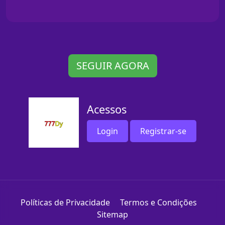
SEGUIR AGORA
Acessos
Login
Registrar-se
Políticas de Privacidade
Termos e Condições
Sitemap