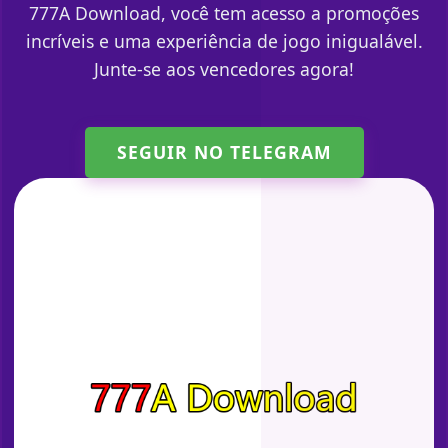
777A Download, você tem acesso a promoções
incríveis e uma experiência de jogo inigualável.
Junte-se aos vencedores agora!
SEGUIR NO TELEGRAM