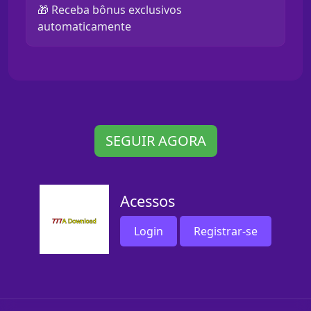
🎁 Receba bônus exclusivos
automaticamente
SEGUIR AGORA
Acessos
Login
Registrar-se