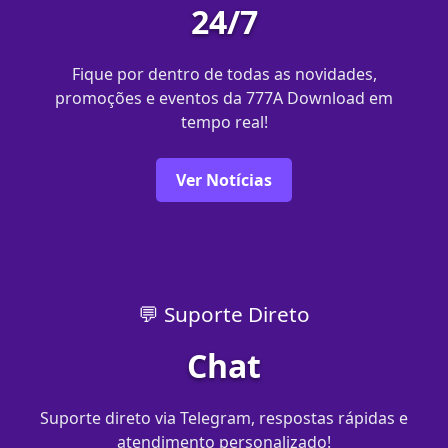
24/7
Fique por dentro de todas as novidades,
promoções e eventos da 777A Download em
tempo real!
Ver Notícias
💬 Suporte Direto
Chat
Suporte direto via Telegram, respostas rápidas e
atendimento personalizado!