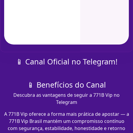
📱 Canal Oficial no Telegram!
📱 Benefícios do Canal
Descubra as vantagens de seguir a 771B Vip no
Telegram
A 771B Vip oferece a forma mais prática de apostar — a
771B Vip Brasil mantém um compromisso contínuo
com segurança, estabilidade, honestidade e retorno