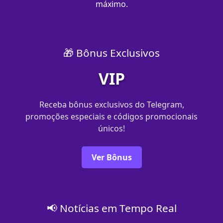
máximo.
🎁 Bônus Exclusivos
VIP
Receba bônus exclusivos do Telegram,
promoções especiais e códigos promocionais
únicos!
Ver Bônus
📢 Notícias em Tempo Real