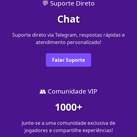
💬 Suporte Direto
Chat
Suporte direto via Telegram, respostas rápidas e
atendimento personalizado!
Falar Suporte
👥 Comunidade VIP
1000+
Junte-se a uma comunidade exclusiva de
jogadores e compartilhe experiências!