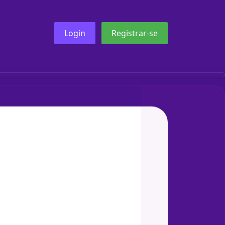
Login
Registrar-se