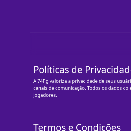
Políticas de Privacida
A 74Pg valoriza a privacidade de seus usuá
canais de comunicação. Todos os dados cole
jogadores.
Termos e Condições