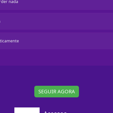
erder nada
a
aticamente
SEGUIR AGORA