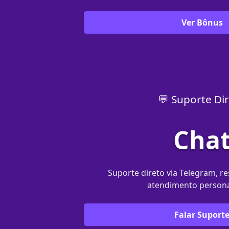
Ver Bônus
💬 Suporte Di
Cha
Suporte direto via Telegram, r
atendimento persona
Falar Suport