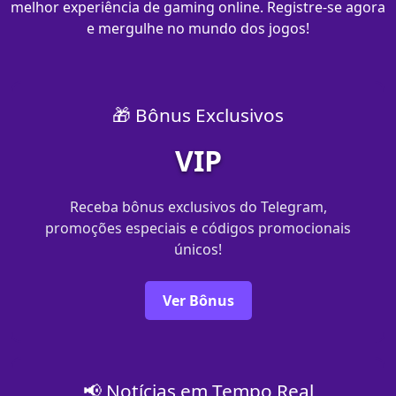
melhor experiência de gaming online. Registre-se agora
e mergulhe no mundo dos jogos!
🎁 Bônus Exclusivos
VIP
Receba bônus exclusivos do Telegram,
promoções especiais e códigos promocionais
únicos!
Ver Bônus
📢 Notícias em Tempo Real