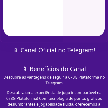
📱 Canal Oficial no Telegram!
📱 Benefícios do Canal
Descubra as vantagens de seguir a 678G Plataforma no
Telegram
Descubra uma experiência de jogo incomparável na
678G Plataforma! Com tecnologia de ponta, gráficos
deslumbrantes e jogabilidade fluida, oferecemos a