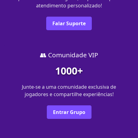
atendimento personalizado!
Falar Suporte
👥 Comunidade VIP
1000+
Junte-se a uma comunidade exclusiva de
jogadores e compartilhe experiências!
Entrar Grupo