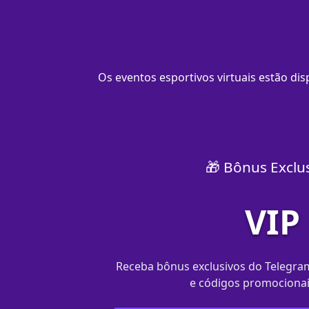
Os eventos esportivos virtuais estão di
🎁 Bônus Exclu
VIP
Receba bônus exclusivos do Telegra
e códigos promocionai