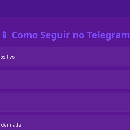
📱 Como Seguir no Telegram
ositivo
erder nada