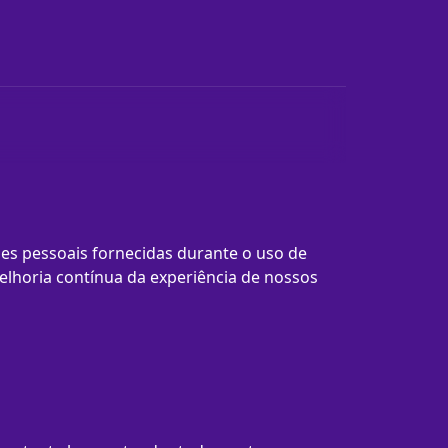
es pessoais fornecidas durante o uso de
elhoria contínua da experiência de nossos