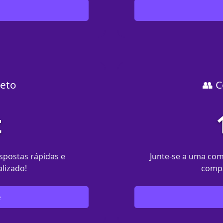
reto
👥 
t
espostas rápidas e
Junte-se a uma com
lizado!
compa
e