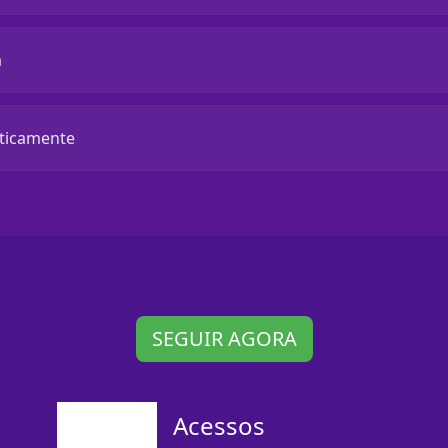
a
aticamente
SEGUIR AGORA
Acessos