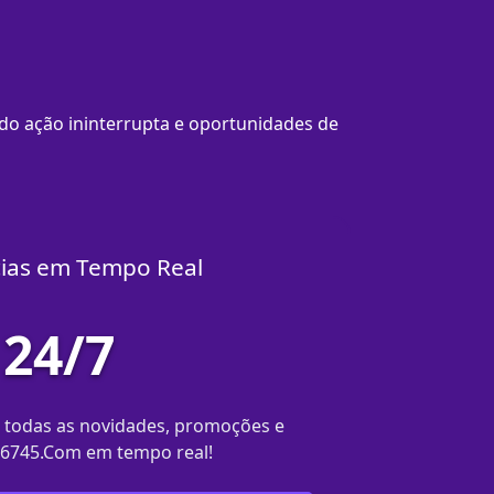
ndo ação ininterrupta e oportunidades de
cias em Tempo Real
24/7
e todas as novidades, promoções e
 6745.Com em tempo real!