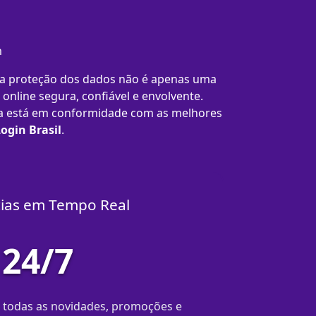
m
na proteção dos dados não é apenas uma
online segura, confiável e envolvente.
ma está em conformidade com as melhores
Login Brasil
.
cias em Tempo Real
24/7
e todas as novidades, promoções e