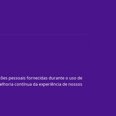
ções pessoais fornecidas durante o uso de
elhoria contínua da experiência de nossos