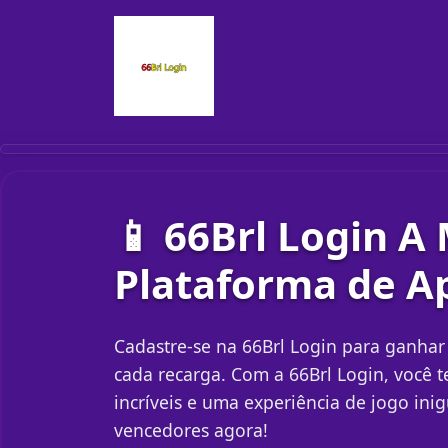
📱 66Brl Login A
Plataforma de A
Cadastre-se na 66Brl Login para ganha
cada recarga. Com a 66Brl Login, você
incríveis e uma experiência de jogo inig
vencedores agora!