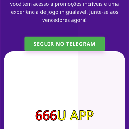
você tem acesso a promoções incríveis e uma
experiência de jogo inigualável. Junte-se aos
vencedores agora!
SEGUIR NO TELEGRAM