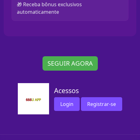
🎁 Receba bônus exclusivos
automaticamente
SEGUIR AGORA
Acessos
Login
Registrar-se