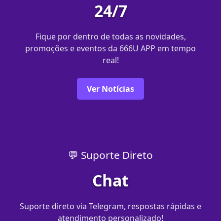
24/7
Fique por dentro de todas as novidades,
promoções e eventos da 666U APP em tempo
real!
Ver Notícias
💬 Suporte Direto
Chat
Suporte direto via Telegram, respostas rápidas e
atendimento personalizado!