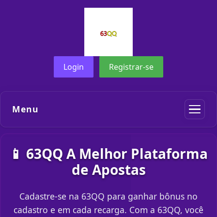
Login
Registrar-se
Menu
📱 63QQ A Melhor Plataforma
de Apostas
Cadastre-se na 63QQ para ganhar bônus no
cadastro e em cada recarga. Com a 63QQ, você