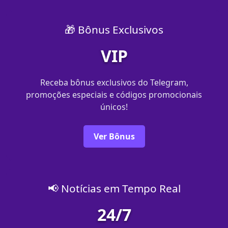
🎁 Bônus Exclusivos
VIP
Receba bônus exclusivos do Telegram,
promoções especiais e códigos promocionais
únicos!
Ver Bônus
📢 Notícias em Tempo Real
24/7