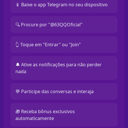
📱 Baixe o app Telegram no seu dispositivo
🔍 Procure por "@63QQOficial"
👆 Toque em "Entrar" ou "Join"
🔔 Ative as notificações para não perder
nada
💬 Participe das conversas e interaja
🎁 Receba bônus exclusivos
automaticamente