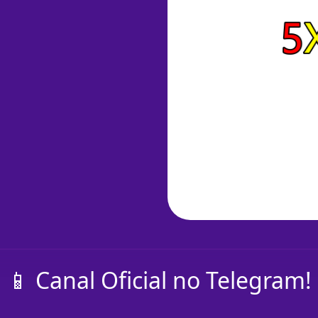
📱 Canal Oficial no Telegram!