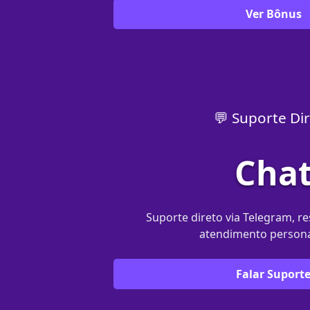
Ver Bônus
💬 Suporte Di
Cha
Suporte direto via Telegram, r
atendimento persona
Falar Suport