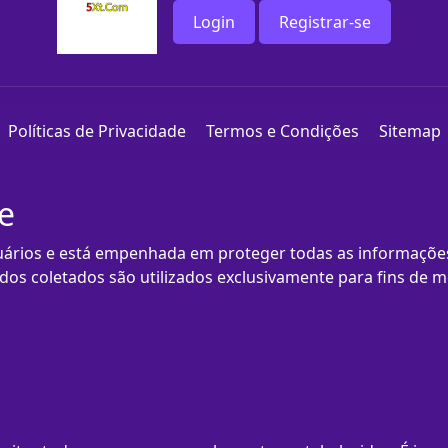
Login
Registrar-se
Políticas de Privacidade
Termos e Condições
Sitemap
de
suários e está empenhada em proteger todas as informaçõe
os coletados são utilizados exclusivamente para fins de m