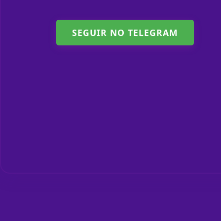
SEGUIR NO TELEGRAM