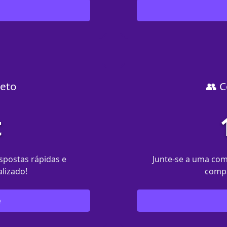
reto
👥 
t
espostas rápidas e
Junte-se a uma com
lizado!
compa
e