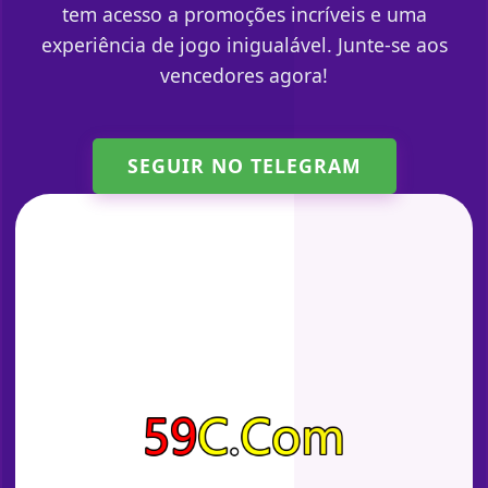
tem acesso a promoções incríveis e uma
experiência de jogo inigualável. Junte-se aos
vencedores agora!
SEGUIR NO TELEGRAM