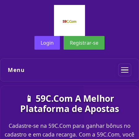
Login
Registrar-se
Menu
📱 59C.Com A Melhor
Plataforma de Apostas
Cadastre-se na 59C.Com para ganhar bônus no
cadastro e em cada recarga. Com a 59C.Com, você