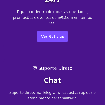
Fique por dentro de todas as novidades,
promoções e eventos da 59C.Com em tempo
real!
Ver Notícias
💬 Suporte Direto
Chat
Suporte direto via Telegram, respostas rápidas e
atendimento personalizado!