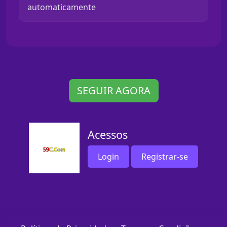
automaticamente
SEGUIR AGORA
Acessos
Login
Registrar-se