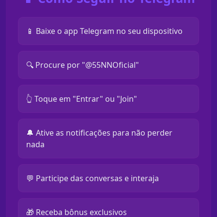
📱 Baixe o app Telegram no seu dispositivo
🔍 Procure por "@55NNOficial"
👆 Toque em "Entrar" ou "Join"
🔔 Ative as notificações para não perder
nada
💬 Participe das conversas e interaja
🎁 Receba bônus exclusivos