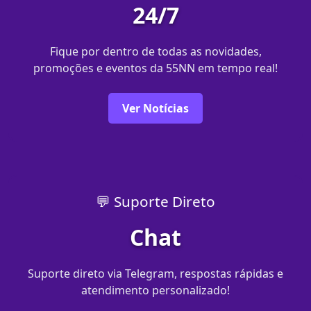
24/7
Fique por dentro de todas as novidades,
promoções e eventos da 55NN em tempo real!
Ver Notícias
💬 Suporte Direto
Chat
Suporte direto via Telegram, respostas rápidas e
atendimento personalizado!