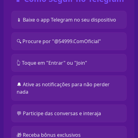
📱 Baixe o app Telegram no seu dispositivo
🔍 Procure por "@54999.ComOficial"
👆 Toque em "Entrar" ou "Join"
🔔 Ative as notificações para não perder
nada
💬 Participe das conversas e interaja
🎁 Receba bônus exclusivos