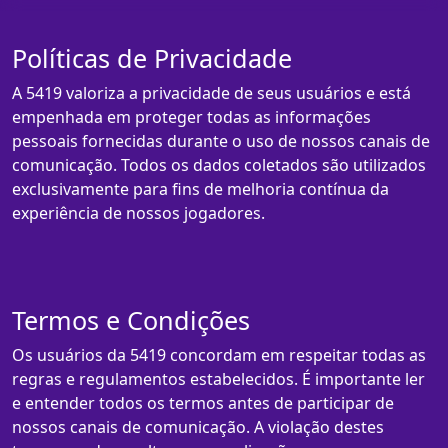
Políticas de Privacidade
A 5419 valoriza a privacidade de seus usuários e está
empenhada em proteger todas as informações
pessoais fornecidas durante o uso de nossos canais de
comunicação. Todos os dados coletados são utilizados
exclusivamente para fins de melhoria contínua da
experiência de nossos jogadores.
Termos e Condições
Os usuários da 5419 concordam em respeitar todas as
regras e regulamentos estabelecidos. É importante ler
e entender todos os termos antes de participar de
nossos canais de comunicação. A violação destes