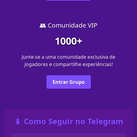
👥 Comunidade VIP
1000+
Junte-se a uma comunidade exclusiva de
jogadores e compartilhe experiências!
Entrar Grupo
📱 Como Seguir no Telegram