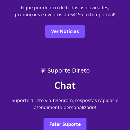
Fique por dentro de todas as novidades,
promoções e eventos da 5419 em tempo real!
Ver Notícias
💬 Suporte Direto
Chat
Suporte direto via Telegram, respostas rápidas e
atendimento personalizado!
Falar Suporte