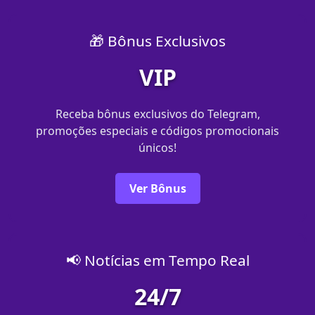
🎁 Bônus Exclusivos
VIP
Receba bônus exclusivos do Telegram,
promoções especiais e códigos promocionais
únicos!
Ver Bônus
📢 Notícias em Tempo Real
24/7