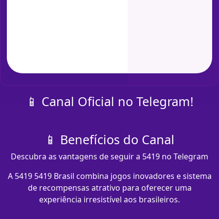
📱 Canal Oficial no Telegram!
📱 Benefícios do Canal
Descubra as vantagens de seguir a 5419 no Telegram
A 5419 5419 Brasil combina jogos inovadores e sistema
de recompensas atrativo para oferecer uma
experiência irresistível aos brasileiros.