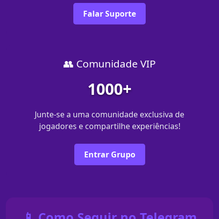
Falar Suporte
👥 Comunidade VIP
1000+
Junte-se a uma comunidade exclusiva de
jogadores e compartilhe experiências!
Entrar Grupo
📱 Como Seguir no Telegram