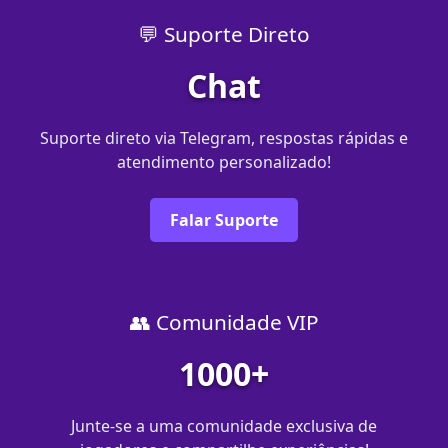
💬 Suporte Direto
Chat
Suporte direto via Telegram, respostas rápidas e
atendimento personalizado!
Falar Suporte
👥 Comunidade VIP
1000+
Junte-se a uma comunidade exclusiva de