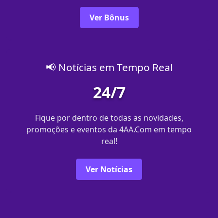
Ver Bônus
📢 Notícias em Tempo Real
24/7
Fique por dentro de todas as novidades,
promoções e eventos da 4AA.Com em tempo
real!
Ver Notícias