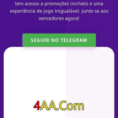
tem acesso a promoções incríveis e uma
experiência de jogo inigualável. Junte-se aos
vencedores agora!
SEGUIR NO TELEGRAM