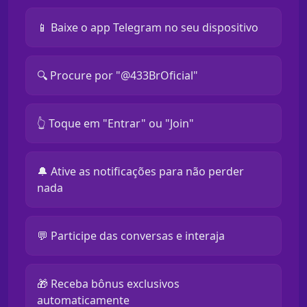
📱 Baixe o app Telegram no seu dispositivo
🔍 Procure por "@433BrOficial"
👆 Toque em "Entrar" ou "Join"
🔔 Ative as notificações para não perder
nada
💬 Participe das conversas e interaja
🎁 Receba bônus exclusivos
automaticamente