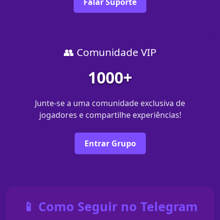
Falar Suporte
👥 Comunidade VIP
1000+
Junte-se a uma comunidade exclusiva de
jogadores e compartilhe experiências!
Entrar Grupo
📱 Como Seguir no Telegram