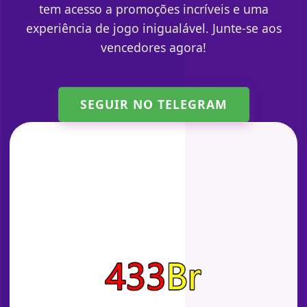
tem acesso a promoções incríveis e uma
experiência de jogo inigualável. Junte-se aos
vencedores agora!
SEGUIR NO TELEGRAM