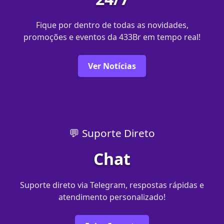
Fique por dentro de todas as novidades,
promoções e eventos da 433Br em tempo real!
Ver Notícias
💬 Suporte Direto
Chat
Suporte direto via Telegram, respostas rápidas e
atendimento personalizado!