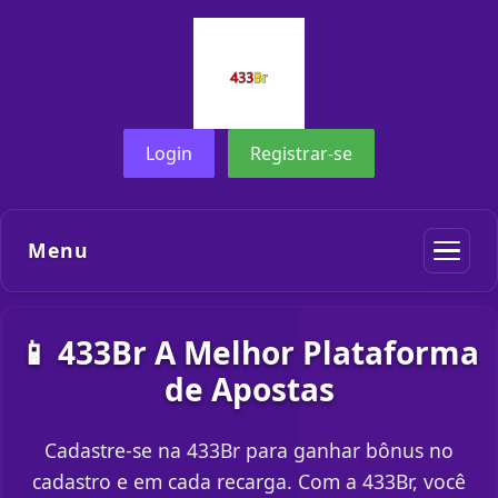
Login
Registrar-se
Menu
📱 433Br A Melhor Plataforma
de Apostas
Cadastre-se na 433Br para ganhar bônus no
cadastro e em cada recarga. Com a 433Br, você