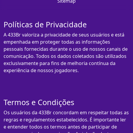
Sitemap
Políticas de Privacidade
A 433Br valoriza a privacidade de seus usuários e está
empenhada em proteger todas as informações
pessoais fornecidas durante o uso de nossos canais de
comunicação. Todos os dados coletados são utilizados
exclusivamente para fins de melhoria contínua da
experiência de nossos jogadores.
Termos e Condições
Os usuários da 433Br concordam em respeitar todas as
regras e regulamentos estabelecidos. É importante ler
e entender todos os termos antes de participar de