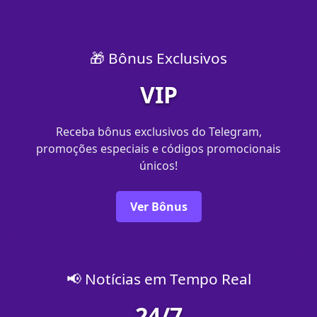
🎁 Bônus Exclusivos
VIP
Receba bônus exclusivos do Telegram,
promoções especiais e códigos promocionais
únicos!
Ver Bônus
📢 Notícias em Tempo Real
24/7