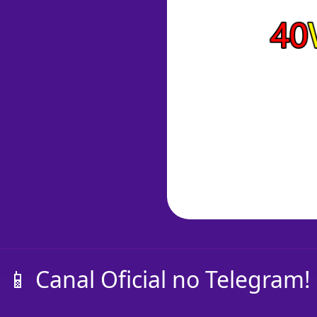
📱 Canal Oficial no Telegram!