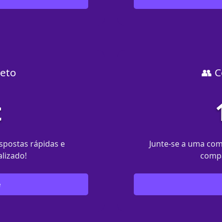
reto
👥 
t
espostas rápidas e
Junte-se a uma com
lizado!
compa
e