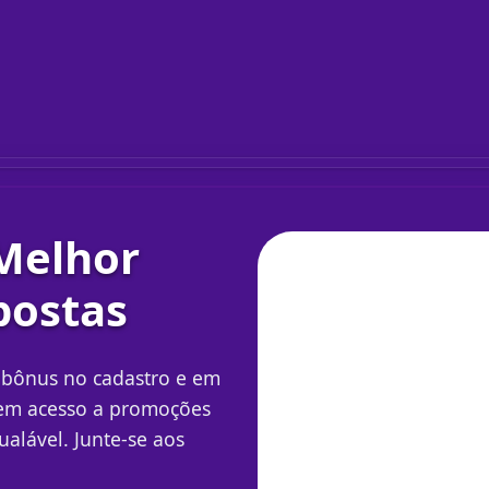
Melhor
postas
 bônus no cadastro e em
tem acesso a promoções
ualável. Junte-se aos