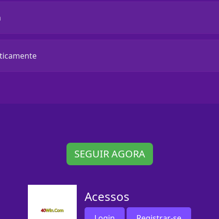
a
aticamente
SEGUIR AGORA
Acessos
Login
Registrar-se