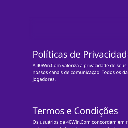
Políticas de Privacida
A 40Win.Com valoriza a privacidade de seu
nossos canais de comunicação. Todos os dad
jogadores.
Termos e Condições
Os usuários da 40Win.Com concordam em res