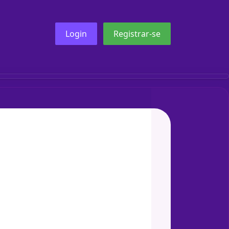
Login
Registrar-se