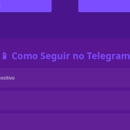
e
📱 Como Seguir no Telegram
ositivo