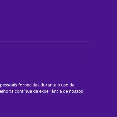
 pessoais fornecidas durante o uso de
elhoria contínua da experiência de nossos