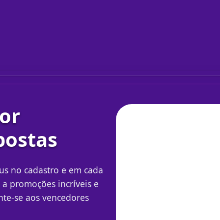
or
postas
us no cadastro e em cada
 a promoções incríveis e
unte-se aos vencedores