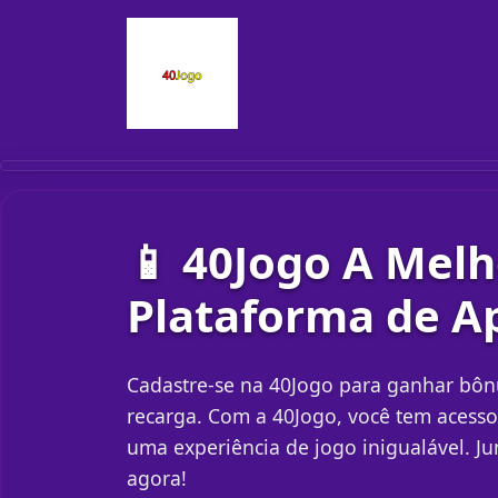
📱 40Jogo A Melh
Plataforma de A
Cadastre-se na 40Jogo para ganhar bôn
recarga. Com a 40Jogo, você tem acesso
uma experiência de jogo inigualável. J
agora!