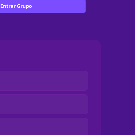
Entrar Grupo