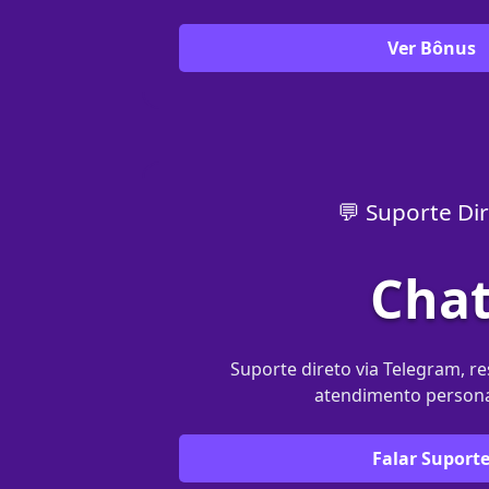
Ver Bônus
💬 Suporte Di
Cha
Suporte direto via Telegram, r
atendimento persona
Falar Suport