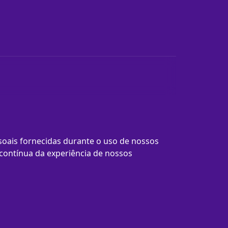
soais fornecidas durante o uso de nossos
 contínua da experiência de nossos