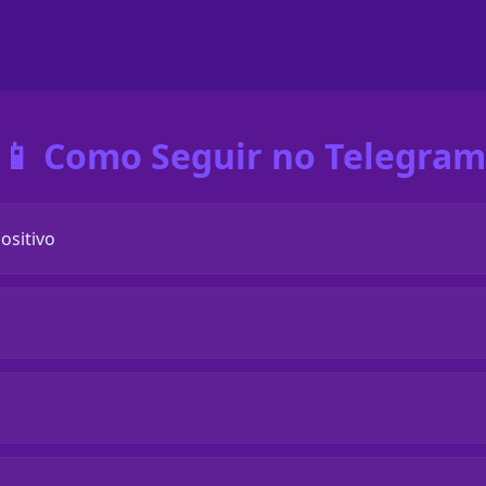
📱 Como Seguir no Telegram
ositivo