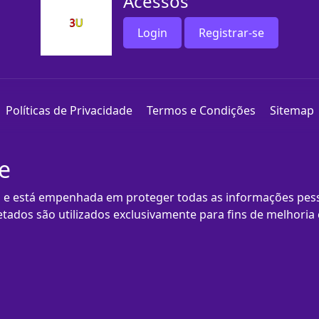
Acessos
Login
Registrar-se
Políticas de Privacidade
Termos e Condições
Sitemap
de
os e está empenhada em proteger todas as informações pes
tados são utilizados exclusivamente para fins de melhoria