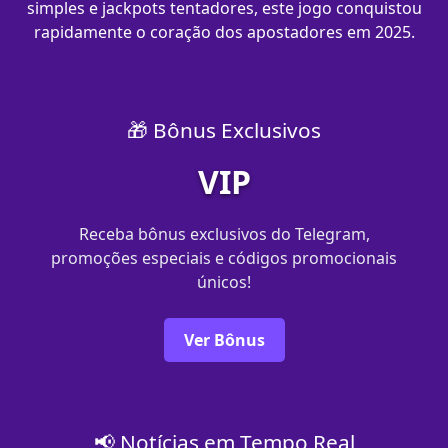
simples e jackpots tentadores, este jogo conquistou
rapidamente o coração dos apostadores em 2025.
🎁 Bônus Exclusivos
VIP
Receba bônus exclusivos do Telegram,
promoções especiais e códigos promocionais
únicos!
Ver Bônus
📢 Notícias em Tempo Real