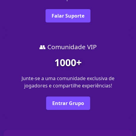
Falar Suporte
👥 Comunidade VIP
1000+
Junte-se a uma comunidade exclusiva de
jogadores e compartilhe experiências!
Entrar Grupo