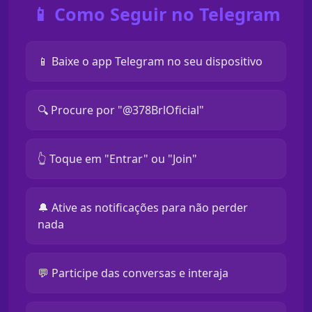
📱 Como Seguir no Telegram
📱 Baixe o app Telegram no seu dispositivo
🔍 Procure por "@378BrlOficial"
👆 Toque em "Entrar" ou "Join"
🔔 Ative as notificações para não perder
nada
💬 Participe das conversas e interaja