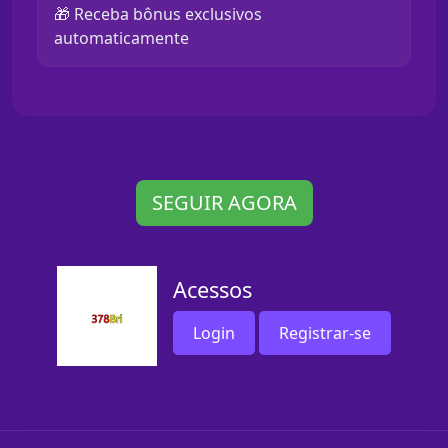
🎁 Receba bônus exclusivos
automaticamente
SEGUIR AGORA
Acessos
Login
Registrar-se