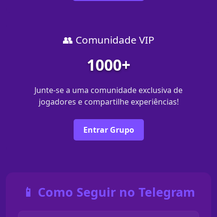
👥 Comunidade VIP
1000+
Junte-se a uma comunidade exclusiva de
jogadores e compartilhe experiências!
Entrar Grupo
📱 Como Seguir no Telegram