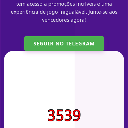
tem acesso a promoções incríveis e uma
experiência de jogo inigualável. Junte-se aos
vencedores agora!
SEGUIR NO TELEGRAM