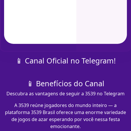
📱 Canal Oficial no Telegram!
📱 Benefícios do Canal
Descubra as vantagens de seguir a 3539 no Telegram
A 3539 reúne jogadores do mundo inteiro — a
plataforma 3539 Brasil oferece uma enorme variedade
de jogos de azar esperando por você nessa festa
emocionante.