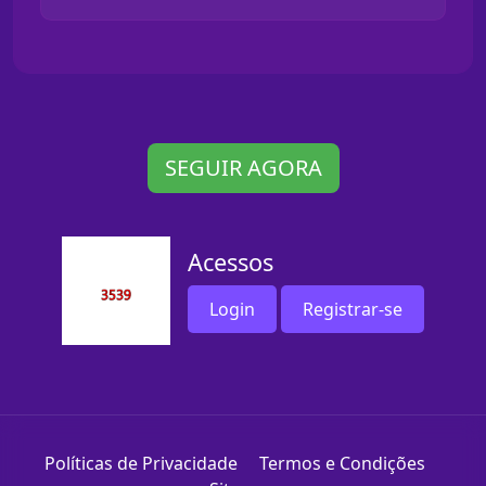
SEGUIR AGORA
Acessos
Login
Registrar-se
Políticas de Privacidade
Termos e Condições