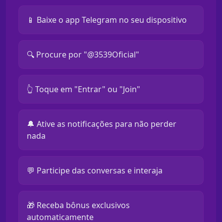
📱 Baixe o app Telegram no seu dispositivo
🔍 Procure por "@3539Oficial"
👆 Toque em "Entrar" ou "Join"
🔔 Ative as notificações para não perder
nada
💬 Participe das conversas e interaja
🎁 Receba bônus exclusivos
automaticamente