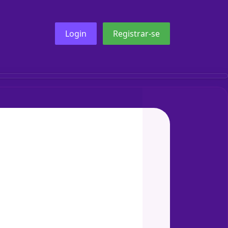
Login
Registrar-se