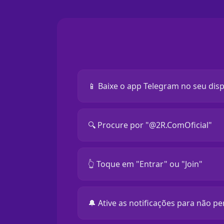
📱 Baixe o app Telegram no seu disp
🔍 Procure por "@2R.ComOficial"
👆 Toque em "Entrar" ou "Join"
🔔 Ative as notificações para não p