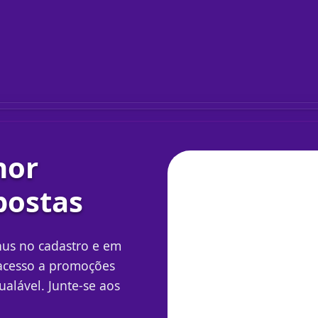
hor
postas
us no cadastro e em
acesso a promoções
ualável. Junte-se aos