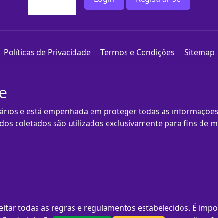
Políticas de Privacidade
Termos e Condições
Sitemap
de
uários e está empenhada em proteger todas as informações
os coletados são utilizados exclusivamente para fins de m
tar todas as regras e regulamentos estabelecidos. É impor