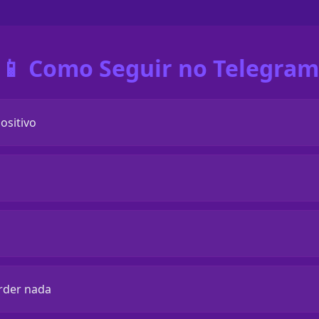
📱 Como Seguir no Telegram
ositivo
erder nada