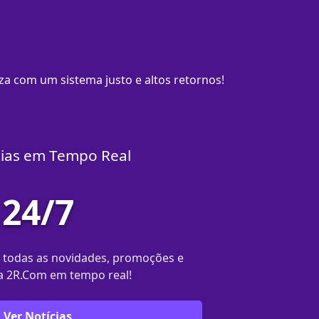
za com um sistema justo e altos retornos!
cias em Tempo Real
24/7
e todas as novidades, promoções e
a 2R.Com em tempo real!
Ver Notícias