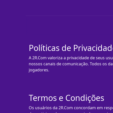
Políticas de Privacida
A 2R.Com valoriza a privacidade de seus us
nossos canais de comunicação. Todos os dad
jogadores.
Termos e Condições
Os usuários da 2R.Com concordam em respei