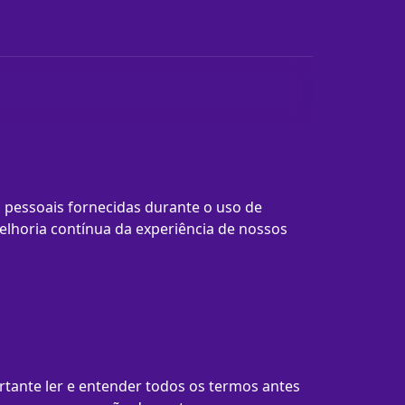
 pessoais fornecidas durante o uso de
elhoria contínua da experiência de nossos
tante ler e entender todos os termos antes