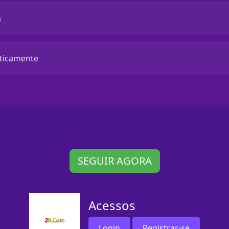
a
aticamente
SEGUIR AGORA
Acessos
Login
Registrar-se