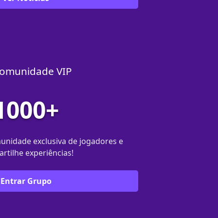
Comunidade VIP
1000+
unidade exclusiva de jogadores e
rtilhe experiências!
Entrar Grupo