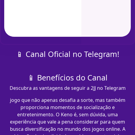
📱 Canal Oficial no Telegram!
📱 Benefícios do Canal
Descubra as vantagens de seguir a 2JJ no Telegram
jogo que não apenas desafia a sorte, mas também
proporciona momentos de socialização e
entretenimento. O Keno é, sem dúvida, uma
experiência que vale a pena considerar para quem
busca diversificação no mundo dos jogos online. A