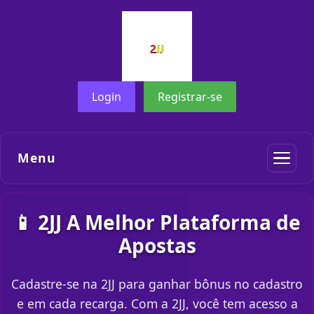
Login
Registrar-se
Menu
📱 2JJ A Melhor Plataforma de
Apostas
Cadastre-se na 2JJ para ganhar bônus no cadastro
e em cada recarga. Com a 2JJ, você tem acesso a