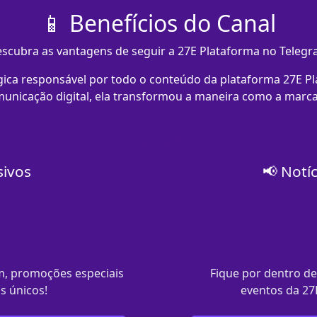
📱 Benefícios do Canal
scubra as vantagens de seguir a 27E Plataforma no Teleg
égica responsável por todo o conteúdo da plataforma 27E 
municação digital, ela transformou a maneira como a marca
sivos
📢 Notí
m, promoções especiais
Fique por dentro d
s únicos!
eventos da 27