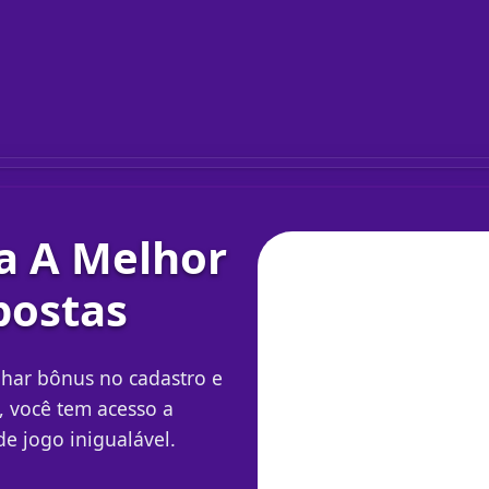
a A Melhor
postas
nhar bônus no cadastro e
, você tem acesso a
e jogo inigualável.