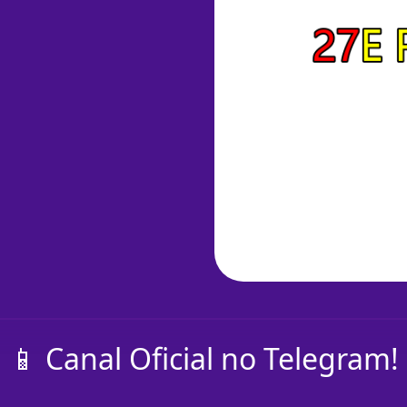
📱 Canal Oficial no Telegram!