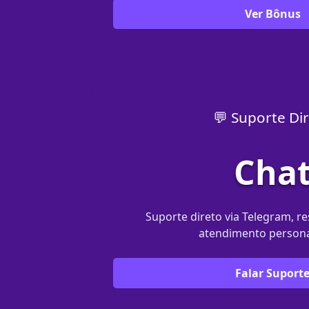
Ver Bônus
💬 Suporte Di
Cha
Suporte direto via Telegram, r
atendimento persona
Falar Suport