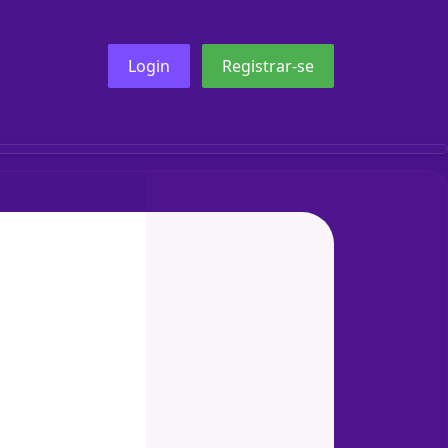
Login
Registrar-se