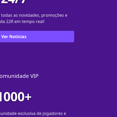
e todas as novidades, promoções e
 da 22R em tempo real!
Ver Notícias
Comunidade VIP
1000+
unidade exclusiva de jogadores e