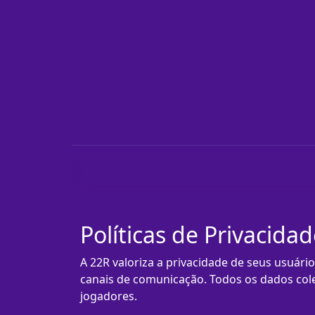
Políticas de Privacida
A 22R valoriza a privacidade de seus usuár
canais de comunicação. Todos os dados cole
jogadores.