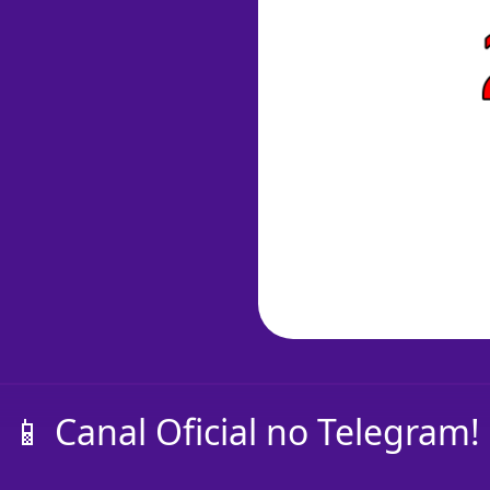
📱 Canal Oficial no Telegram!