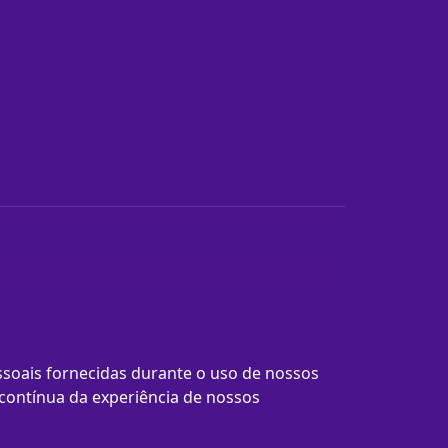
ssoais fornecidas durante o uso de nossos
 contínua da experiência de nossos