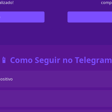
lizado!
compa
e
📱 Como Seguir no Telegram
ositivo