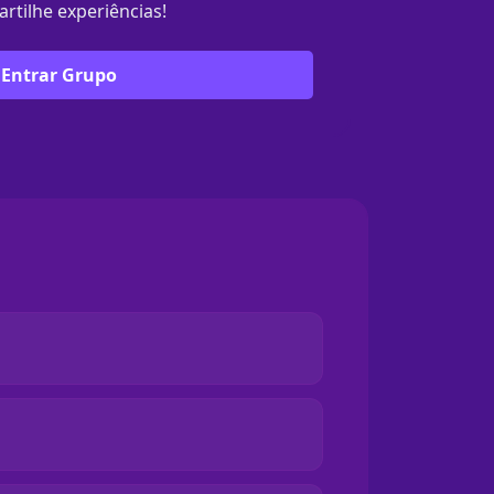
rtilhe experiências!
Entrar Grupo