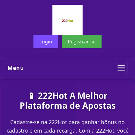
Login
Registrar-se
Menu
📱 222Hot A Melhor
Plataforma de Apostas
Cadastre-se na 222Hot para ganhar bônus no
cadastro e em cada recarga. Com a 222Hot, você