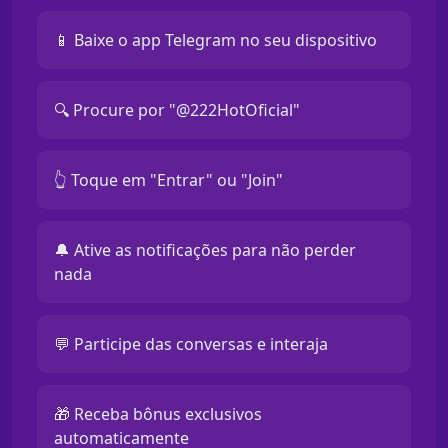
📱 Baixe o app Telegram no seu dispositivo
🔍 Procure por "@222HotOficial"
👆 Toque em "Entrar" ou "Join"
🔔 Ative as notificações para não perder
nada
💬 Participe das conversas e interaja
🎁 Receba bônus exclusivos
automaticamente