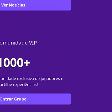
Ver Notícias
Comunidade VIP
1000+
unidade exclusiva de jogadores e
rtilhe experiências!
Entrar Grupo