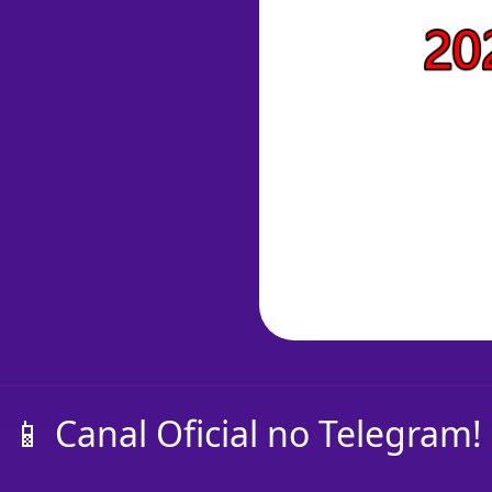
📱 Canal Oficial no Telegram!