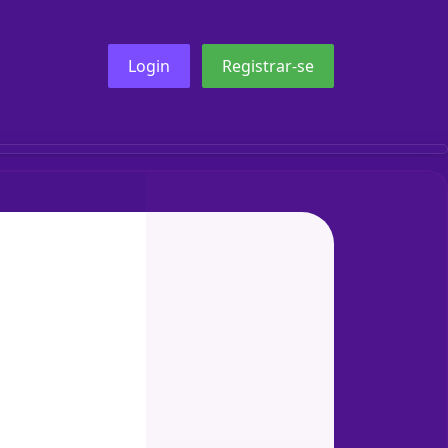
Login
Registrar-se