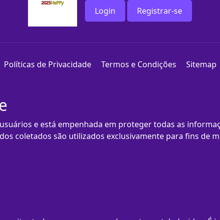
Login
Registrar-se
Políticas de Privacidade
Termos e Condições
Sitemap
de
s usuários e está empenhada em proteger todas as informaç
os coletados são utilizados exclusivamente para fins de m