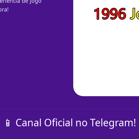
eriência de jogo
ora!
📱 Canal Oficial no Telegram!