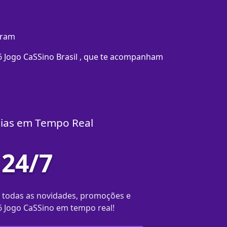
gram
96 Jogo CaSSino Brasil , que te acompanham
cias em Tempo Real
24/7
e todas as novidades, promoções e
6 Jogo CaSSino em tempo real!