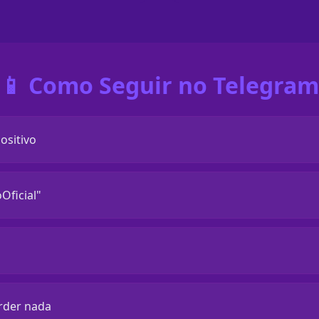
📱 Como Seguir no Telegram
ositivo
Oficial"
erder nada