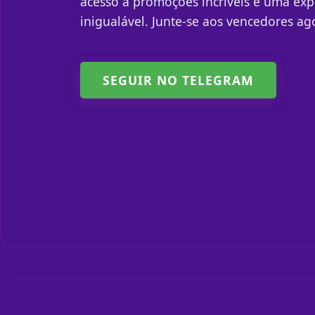
acesso a promoções incríveis e uma exp
inigualável. Junte-se aos vencedores ag
SEGUIR NO TELEGRAM