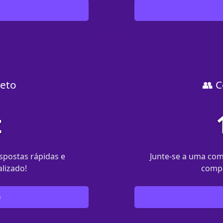
reto
👥 
t
espostas rápidas e
Junte-se a uma com
lizado!
compa
e