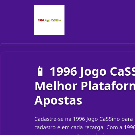
📱 1996 Jogo CaS
Melhor Platafor
Apostas
Cadastre-se na 1996 Jogo CaSSino para
cadastro e em cada recarga. Com a 199