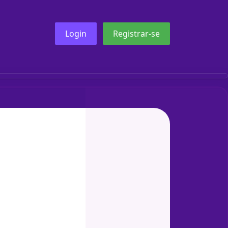
Login
Registrar-se