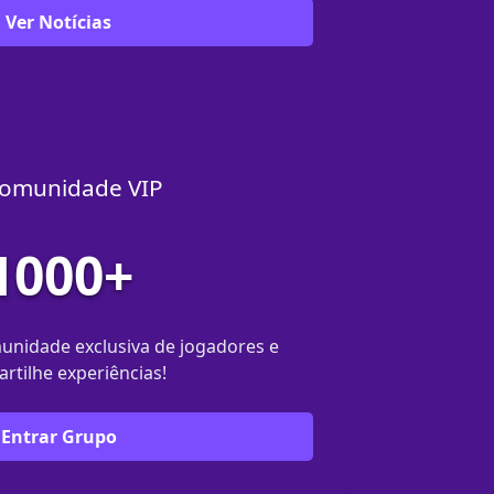
Ver Notícias
Comunidade VIP
1000+
unidade exclusiva de jogadores e
rtilhe experiências!
Entrar Grupo