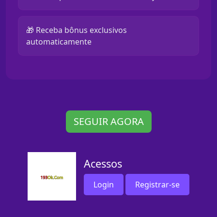
🎁 Receba bônus exclusivos
automaticamente
SEGUIR AGORA
Acessos
Login
Registrar-se