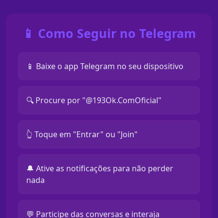
📱 Como Seguir no Telegram
📱 Baixe o app Telegram no seu dispositivo
🔍 Procure por "@193Ok.ComOficial"
👆 Toque em "Entrar" ou "Join"
🔔 Ative as notificações para não perder
nada
💬 Participe das conversas e interaja