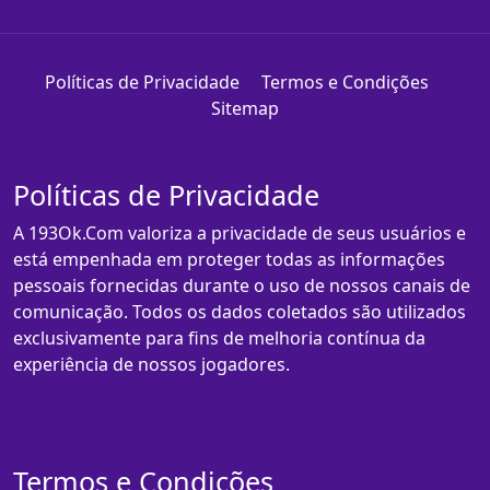
Políticas de Privacidade
Termos e Condições
Sitemap
Políticas de Privacidade
A 193Ok.Com valoriza a privacidade de seus usuários e
está empenhada em proteger todas as informações
pessoais fornecidas durante o uso de nossos canais de
comunicação. Todos os dados coletados são utilizados
exclusivamente para fins de melhoria contínua da
experiência de nossos jogadores.
Termos e Condições