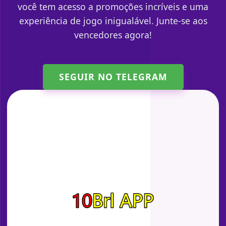
você tem acesso a promoções incríveis e uma
experiência de jogo inigualável. Junte-se aos
vencedores agora!
SEGUIR NO TELEGRAM