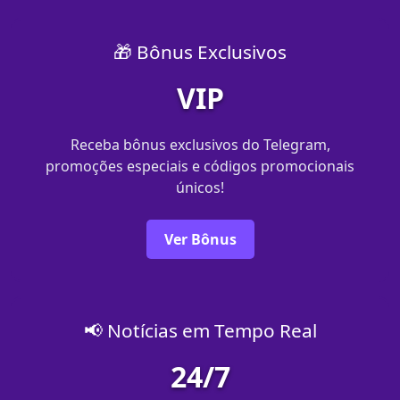
🎁 Bônus Exclusivos
VIP
Receba bônus exclusivos do Telegram,
promoções especiais e códigos promocionais
únicos!
Ver Bônus
📢 Notícias em Tempo Real
24/7