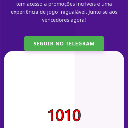
tem acesso a promoções incríveis e uma
experiência de jogo inigualável. Junte-se aos
vencedores agora!
SEGUIR NO TELEGRAM