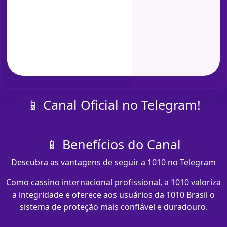
📱 Canal Oficial no Telegram!
📱 Benefícios do Canal
Descubra as vantagens de seguir a 1010 no Telegram
Como cassino internacional profissional, a 1010 valoriza
a integridade e oferece aos usuários da 1010 Brasil o
sistema de proteção mais confiável e duradouro.