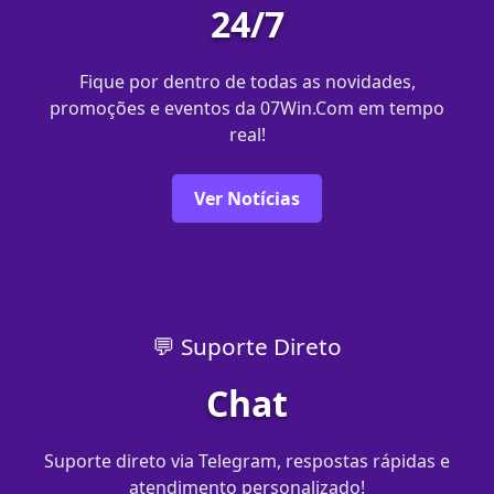
24/7
Fique por dentro de todas as novidades,
promoções e eventos da 07Win.Com em tempo
real!
Ver Notícias
💬 Suporte Direto
Chat
Suporte direto via Telegram, respostas rápidas e
atendimento personalizado!