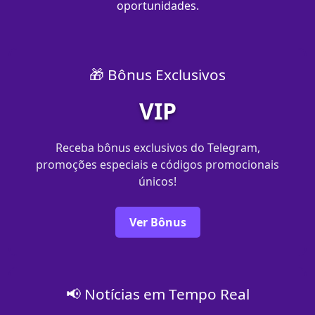
oportunidades.
🎁 Bônus Exclusivos
VIP
Receba bônus exclusivos do Telegram,
promoções especiais e códigos promocionais
únicos!
Ver Bônus
📢 Notícias em Tempo Real