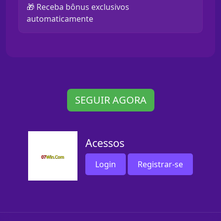
🎁 Receba bônus exclusivos
automaticamente
SEGUIR AGORA
Acessos
Login
Registrar-se