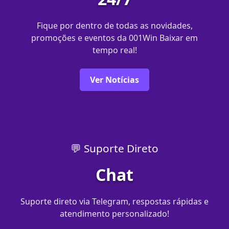
Fique por dentro de todas as novidades,
promoções e eventos da 001Win Baixar em
tempo real!
Ver Notícias
💬 Suporte Direto
Chat
Suporte direto via Telegram, respostas rápidas e
atendimento personalizado!