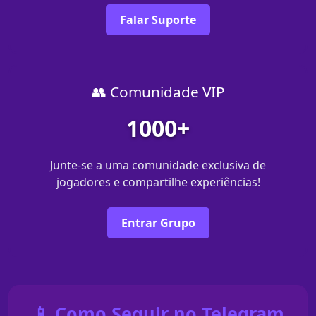
Falar Suporte
👥 Comunidade VIP
1000+
Junte-se a uma comunidade exclusiva de
jogadores e compartilhe experiências!
Entrar Grupo
📱 Como Seguir no Telegram